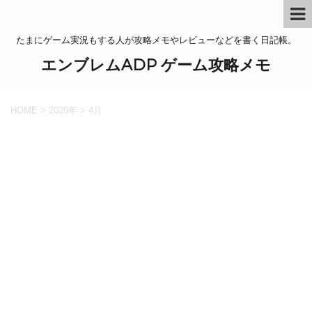
たまにゲーム実況もする人が攻略メモやレビューなどを書く日記帳。
エンブレムADP ゲーム攻略メモ
HOME
>
2020年
>
4月