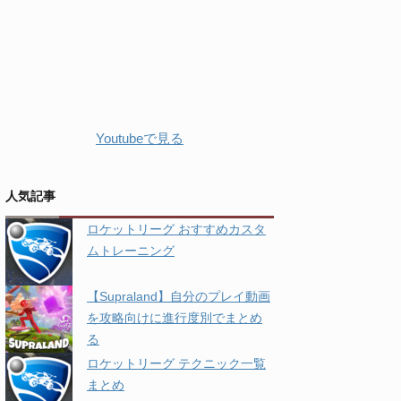
Youtubeで見る
人気記事
ロケットリーグ おすすめカスタ
ムトレーニング
【Supraland】自分のプレイ動画
を攻略向けに進行度別でまとめ
る
ロケットリーグ テクニック一覧
まとめ