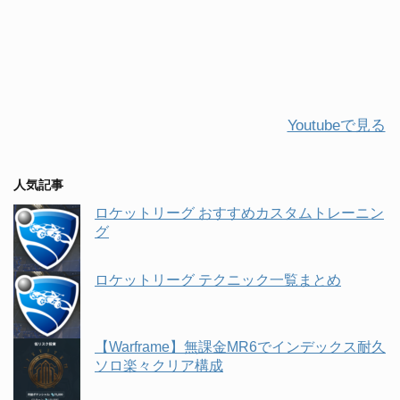
Youtubeで見る
人気記事
ロケットリーグ おすすめカスタムトレーニン
グ
ロケットリーグ テクニック一覧まとめ
【Warframe】無課金MR6でインデックス耐久
ソロ楽々クリア構成