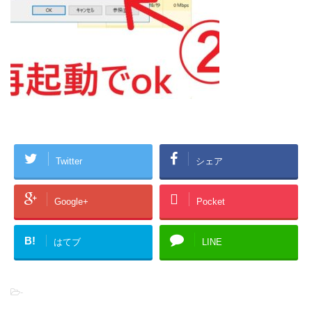
Twitter
シェア
Google+
Pocket
B!
はてブ
LINE
-