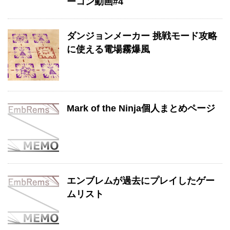
ーコン動画#4
ダンジョンメーカー 挑戦モード攻略
に使える電場霧爆風
Mark of the Ninja個人まとめページ
エンブレムが過去にプレイしたゲー
ムリスト