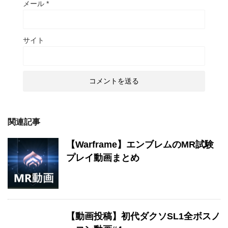
メール
*
サイト
関連記事
【Warframe】エンブレムのMR試験
プレイ動画まとめ
【動画投稿】初代ダクソSL1全ボスノ