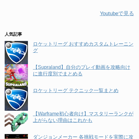
Youtubeで見る
人気記事
ロケットリーグ おすすめカスタムトレーニン
グ
【Supraland】自分のプレイ動画を攻略向け
に進行度別でまとめる
ロケットリーグ テクニック一覧まとめ
【Warframe初心者向け】マスタリーランクが
上がらない理由はこれかも
ダンジョンメーカー 各挑戦モードを実際に攻