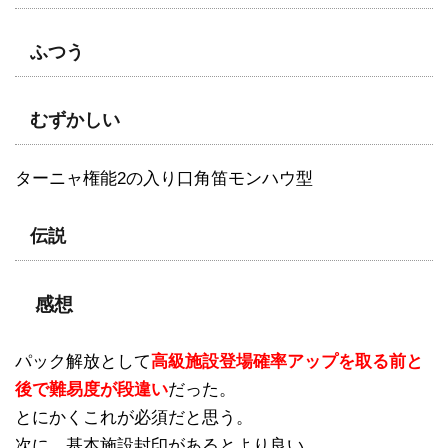
ふつう
むずかしい
ターニャ権能2の入り口角笛モンハウ型
伝説
感想
パック解放として
高級施設登場確率アップを取る前と
後で難易度が段違い
だった。
とにかくこれが必須だと思う。
次に、基本施設封印があるとより良い。