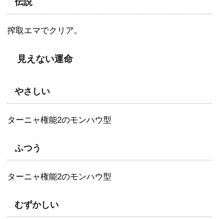
伝説
搾取エマでクリア。
見えない運命
やさしい
ターニャ権能2のモンハウ型
ふつう
ターニャ権能2のモンハウ型
むずかしい