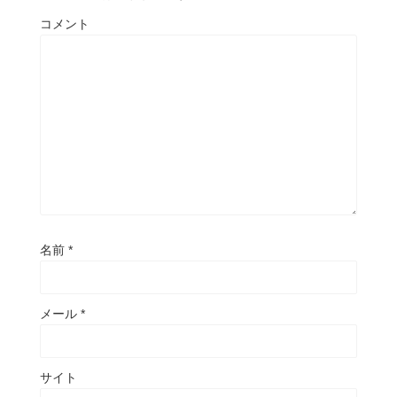
コメント
名前
*
メール
*
サイト