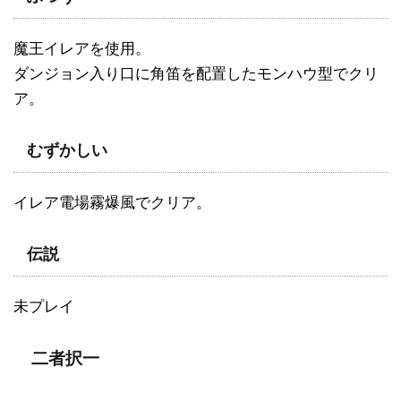
魔王イレアを使用。
ダンジョン入り口に角笛を配置したモンハウ型でクリ
ア。
むずかしい
イレア電場霧爆風でクリア。
伝説
未プレイ
二者択一