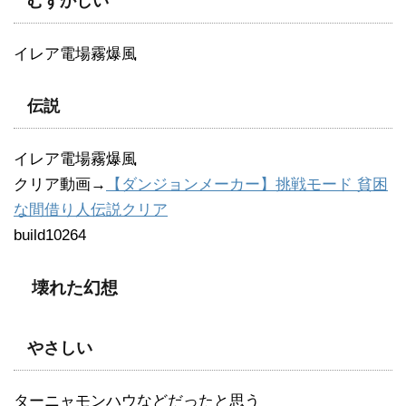
むずかしい
イレア電場霧爆風
伝説
イレア電場霧爆風
クリア動画→
【ダンジョンメーカー】挑戦モード 貧困
な間借り人伝説クリア
build10264
壊れた幻想
やさしい
ターニャモンハウなどだったと思う