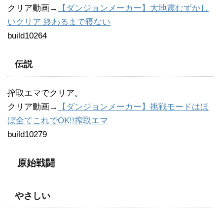
クリア動画→
【ダンジョンメーカー】大地震むずかし
いクリア 終わるまで寝ない
build10264
伝説
搾取エマでクリア。
クリア動画→
【ダンジョンメーカー】挑戦モードはほ
ぼ全てこれでOK!!搾取エマ
build10279
原始戦闘
やさしい