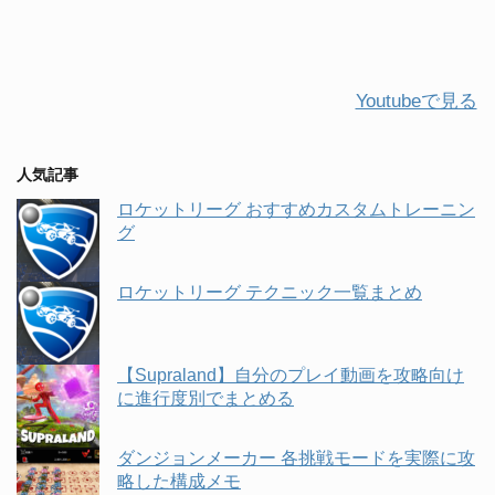
Youtubeで見る
人気記事
ロケットリーグ おすすめカスタムトレーニン
グ
ロケットリーグ テクニック一覧まとめ
【Supraland】自分のプレイ動画を攻略向け
に進行度別でまとめる
ダンジョンメーカー 各挑戦モードを実際に攻
略した構成メモ