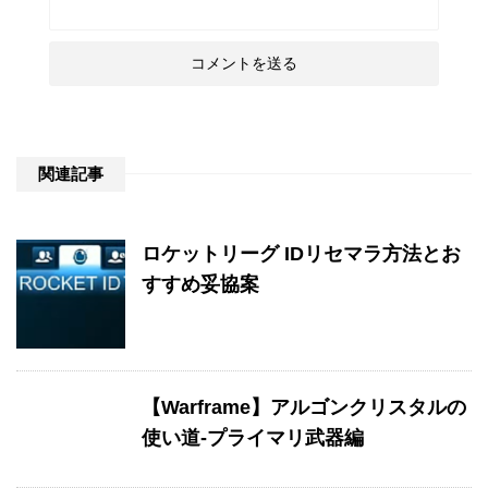
関連記事
ロケットリーグ IDリセマラ方法とお
すすめ妥協案
【Warframe】アルゴンクリスタルの
使い道-プライマリ武器編