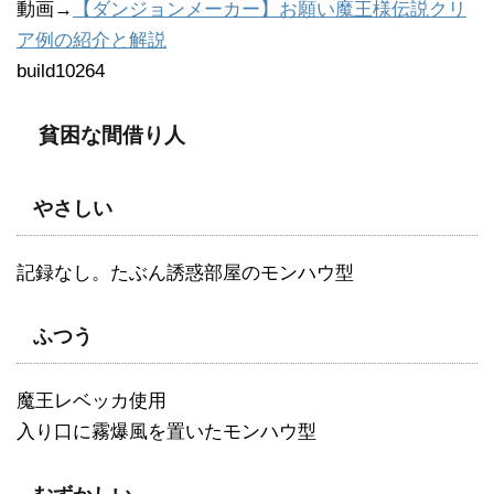
動画→
【ダンジョンメーカー】お願い魔王様伝説クリ
ア例の紹介と解説
build10264
貧困な間借り人
やさしい
記録なし。たぶん誘惑部屋のモンハウ型
ふつう
魔王レベッカ使用
入り口に霧爆風を置いたモンハウ型