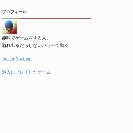
プロフィール
趣味でゲームをする人。
溢れ出るだらしないパワーで動く
Twitter
Youtube
過去にプレイしたゲーム