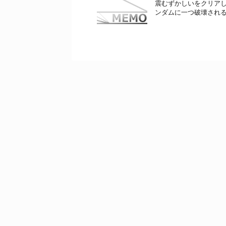
震むずかしいをクリアした
ンダムに一つ破壊される」 =