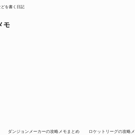
などを書く日記
メモ
ダンジョンメーカーの攻略メモまとめ
ロケットリーグの攻略メ