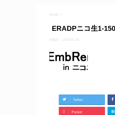
HOME
>
ERADPニコ生1-150
投稿日：
2019-01-26
Twitter
B
Pocket