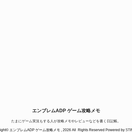
エンブレムADP ゲーム攻略メモ
たまにゲーム実況もする人が攻略メモやレビューなどを書く日記帳。
right© エンブレムADP ゲーム攻略メモ , 2026 All Rights Reserved Powered by
ST