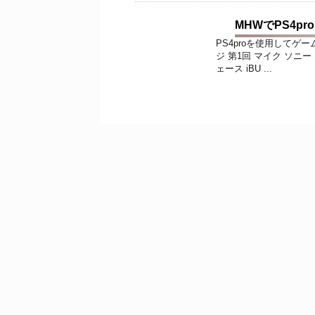
MHWでPS4p
PS4proを使用して
ジ 第1回 マイク ソニー
ェース iBU ...