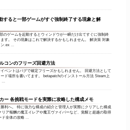
同時起動すると一部ゲームがすぐ強制終了する現象と解
がら一部のゲームを起動するとウィンドウが一瞬だけ出てすぐに強制終
ます。 その現象はこれで解決するかもしれません。 解決策 対象
x ...
s2 アルコンのフリーズ回避方法
イベントはバグで確定フリーズかもしれません。 回避方法として
場所を書いてます。 betapatchのインストール方法 Steam上
..
カー 各挑戦モードを実際に攻略した構成メモ
勝利へ。 特に強力な構成の紹介と管理人が実際にクリアした構成
クリア報酬の魔王イレアや魔王ヴァイパーなど、覚醒と超越の取得
ド全体の攻略 ...