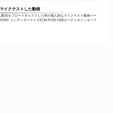
roマイクテストした動画
ゲーム配信をブロードキャストした時の個人的なマイクテスト動画ペー
 SONY コンデンサーマイクECM-PC60 USBオーディオインターフ