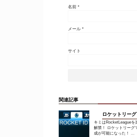
名前
*
メール
*
サイト
関連記事
ロケットリーグ
キミはRocketLea
解禁！ ロケットリーグで
成が可能になった！ ...