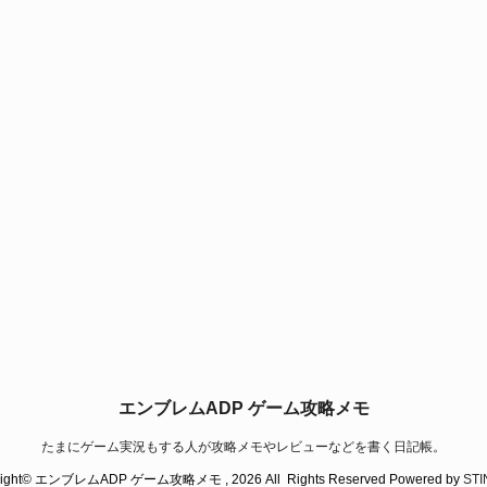
エンブレムADP ゲーム攻略メモ
たまにゲーム実況もする人が攻略メモやレビューなどを書く日記帳。
right© エンブレムADP ゲーム攻略メモ , 2026 All Rights Reserved Powered by
ST