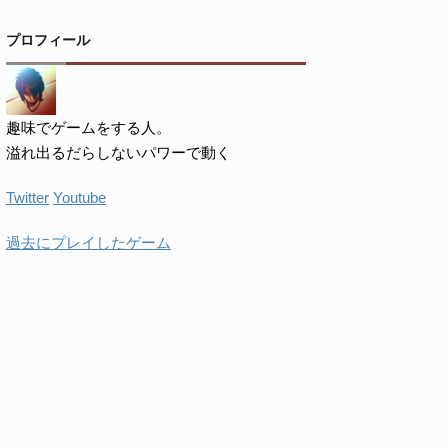
プロフィール
趣味でゲームをする人。
溢れ出るだらしないパワーで動く
Twitter
Youtube
過去にプレイしたゲーム