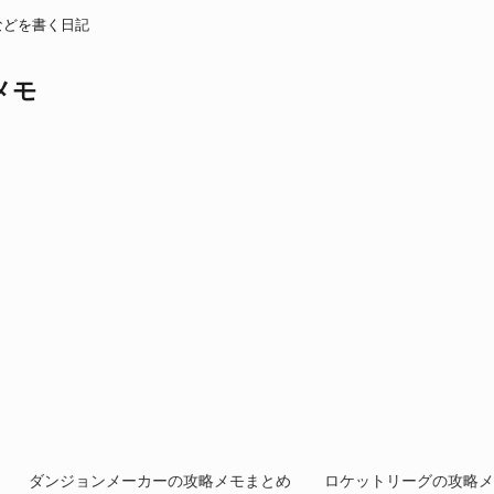
などを書く日記
メモ
ダンジョンメーカーの攻略メモまとめ
ロケットリーグの攻略メ