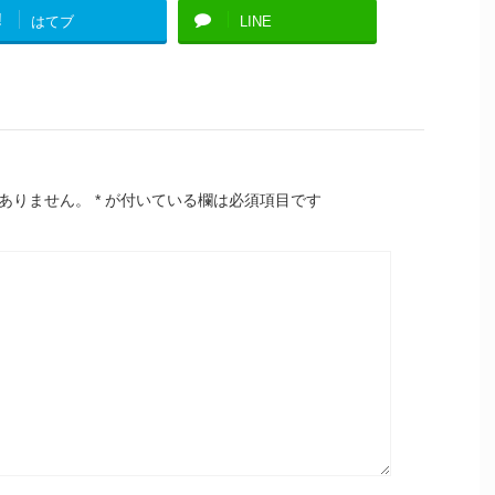
!
はてブ
LINE
ありません。
*
が付いている欄は必須項目です